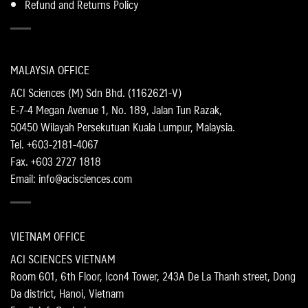
Refund and Returns Policy
MALAYSIA OFFICE
ACI Sciences (M) Sdn Bhd. (1162621-V)
E-7-4 Megan Avenue 1, No. 189, Jalan Tun Razak,
50450 Wilayah Persekutuan Kuala Lumpur, Malaysia.
Tel. +603-2181-4067
Fax. +603 2727 1818
Email: info@acisciences.com
VIETNAM OFFICE
ACI SCIENCES VIETNAM
Room 601, 6th Floor, Icon4 Tower, 243A De La Thanh street, Dong
Da district, Hanoi, Vietnam