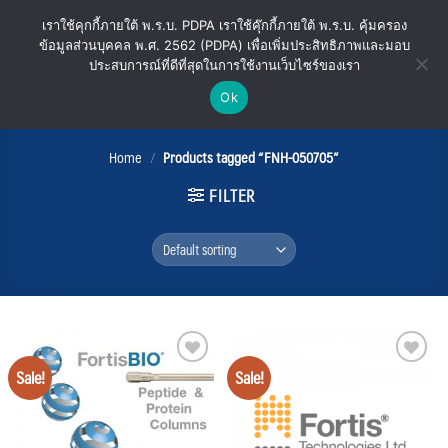
Skip
เราใช้คุกกี้ภายใต้ พ.ร.บ. PDPA เราใช้คุ๊กกี้ภายใต้ พ.ร.บ. คุ้มครอง
to
ข้อมูลส่วนบุคคล พ.ศ. 2562 (PDPA) เพื่อเพิ่มประสิทธิภาพและมอบ
content
ประสบการณ์ที่ดีที่สุดในการใช้งานเว็บไซร์ของเรา
Ok
FNH-050705
Home
/
Products tagged “FNH-050705”
FILTER
Sale!
Sale!
Add
Add
to
to
wishlist
wishlist