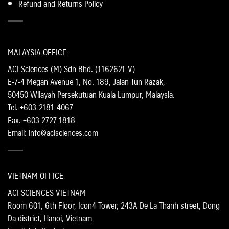
Refund and Returns Policy
MALAYSIA OFFICE
ACI Sciences (M) Sdn Bhd. (1162621-V)
E-7-4 Megan Avenue 1, No. 189, Jalan Tun Razak,
50450 Wilayah Persekutuan Kuala Lumpur, Malaysia.
Tel. +603-2181-4067
Fax. +603 2727 1818
Email: info@acisciences.com
VIETNAM OFFICE
ACI SCIENCES VIETNAM
Room 601, 6th Floor, Icon4 Tower, 243A De La Thanh street, Dong
Da district, Hanoi, Vietnam