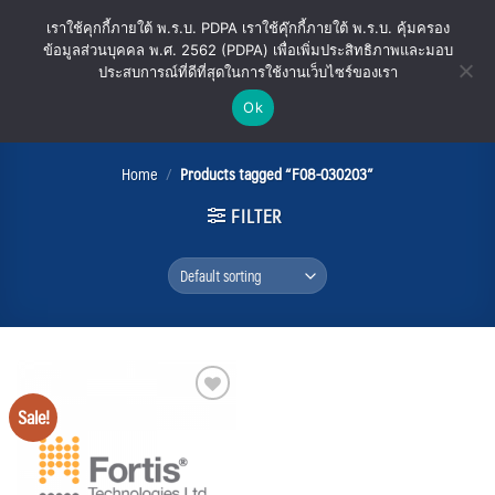
Skip
เราใช้คุกกี้ภายใต้ พ.ร.บ. PDPA เราใช้คุ๊กกี้ภายใต้ พ.ร.บ. คุ้มครอง
to
ข้อมูลส่วนบุคคล พ.ศ. 2562 (PDPA) เพื่อเพิ่มประสิทธิภาพและมอบ
content
ประสบการณ์ที่ดีที่สุดในการใช้งานเว็บไซร์ของเรา
Ok
F08-030203
Home
/
Products tagged “F08-030203”
FILTER
Sale!
Add
to
wishlist