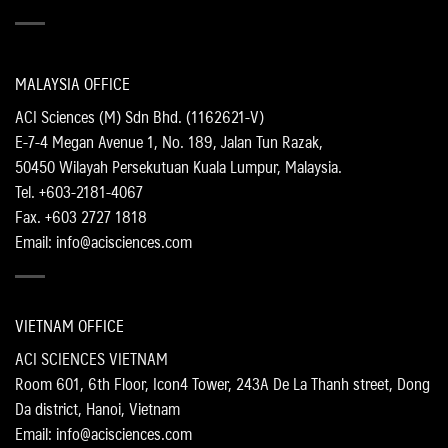
MALAYSIA OFFICE
ACI Sciences (M) Sdn Bhd. (1162621-V)
E-7-4 Megan Avenue 1, No. 189, Jalan Tun Razak,
50450 Wilayah Persekutuan Kuala Lumpur, Malaysia.
Tel. +603-2181-4067
Fax. +603 2727 1818
Email: info@acisciences.com
VIETNAM OFFICE
ACI SCIENCES VIETNAM
Room 601, 6th Floor, Icon4 Tower, 243A De La Thanh street, Dong
Da district, Hanoi, Vietnam
Email: info@acisciences.com