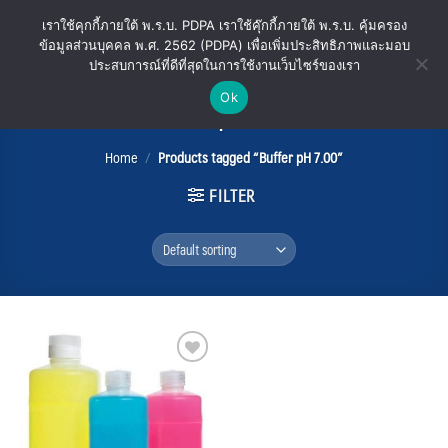
Skip
เราใช้คุกกี้ภายใต้ พ.ร.บ. PDPA เราใช้คุ๊กกี้ภายใต้ พ.ร.บ. คุ้มครอง
to
ข้อมูลส่วนบุคคล พ.ศ. 2562 (PDPA) เพื่อเพิ่มประสิทธิภาพและมอบ
content
ประสบการณ์ที่ดีที่สุดในการใช้งานเว็บไซร์ของเรา
Ok
Buffer pH 7.00
Home
/
Products tagged “Buffer pH 7.00”
FILTER
Add
to
wishlist