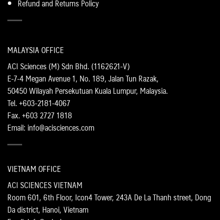
Refund and Returns Policy
MALAYSIA OFFICE
ACI Sciences (M) Sdn Bhd. (1162621-V)
E-7-4 Megan Avenue 1, No. 189, Jalan Tun Razak,
50450 Wilayah Persekutuan Kuala Lumpur, Malaysia.
Tel. +603-2181-4067
Fax. +603 2727 1818
Email: info@acisciences.com
VIETNAM OFFICE
ACI SCIENCES VIETNAM
Room 601, 6th Floor, Icon4 Tower, 243A De La Thanh street, Dong
Da district, Hanoi, Vietnam