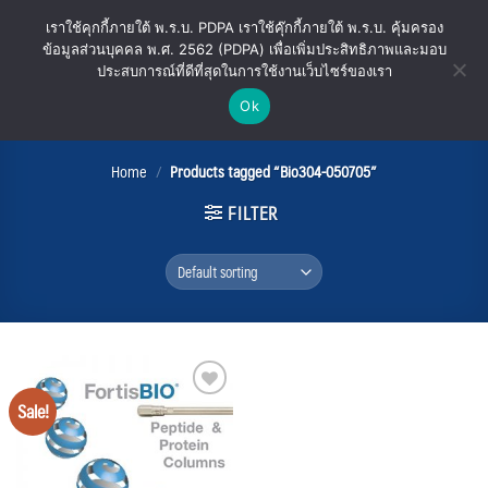
Skip
เราใช้คุกกี้ภายใต้ พ.ร.บ. PDPA เราใช้คุ๊กกี้ภายใต้ พ.ร.บ. คุ้มครอง
to
ข้อมูลส่วนบุคคล พ.ศ. 2562 (PDPA) เพื่อเพิ่มประสิทธิภาพและมอบ
content
ประสบการณ์ที่ดีที่สุดในการใช้งานเว็บไซร์ของเรา
Ok
Bio304-050705
Home
/
Products tagged “Bio304-050705”
FILTER
Sale!
Add
to
wishlist