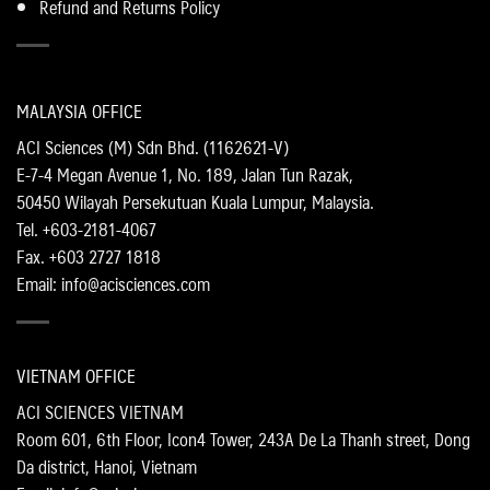
Refund and Returns Policy
MALAYSIA OFFICE
ACI Sciences (M) Sdn Bhd. (1162621-V)
E-7-4 Megan Avenue 1, No. 189, Jalan Tun Razak,
50450 Wilayah Persekutuan Kuala Lumpur, Malaysia.
Tel. +603-2181-4067
Fax. +603 2727 1818
Email: info@acisciences.com
VIETNAM OFFICE
ACI SCIENCES VIETNAM
Room 601, 6th Floor, Icon4 Tower, 243A De La Thanh street, Dong
Da district, Hanoi, Vietnam