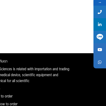
→
วกับเรา
Sciences is related with importation and trading
medical device, scientific equipment and
cal for all scientific
to order
ow to order