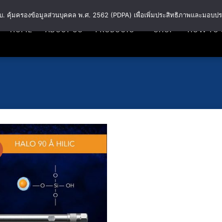
พ.ร.บ. คุ้มครองข้อมูลส่วนบุคคล พ.ศ. 2562 (PDPA) เพื่อเพิ่มประสิทธิภาพและมอบปร
HOME
ABOUT US
PRODUCTS
SHOP
HOW TO 
Add
to
wishlist