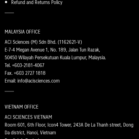
Refund and Returns Policy
MALAYSIA OFFICE
ACI Sciences (M) Sdn Bhd. (1162621-V)
E-7-4 Megan Avenue 1, No. 189, Jalan Tun Razak,
50450 Wilayah Persekutuan Kuala Lumpur, Malaysia.
Tel. +603-2181-4067
Fax. +603 2727 1818
Email: info@acisciences.com
VIETNAM OFFICE
ACI SCIENCES VIETNAM
Room 601, 6th Floor, Icon4 Tower, 243A De La Thanh street, Dong
Da district, Hanoi, Vietnam