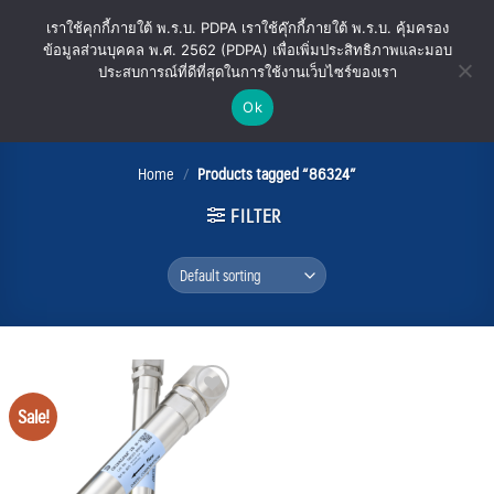
Skip
เราใช้คุกกี้ภายใต้ พ.ร.บ. PDPA เราใช้คุ๊กกี้ภายใต้ พ.ร.บ. คุ้มครอง
to
ข้อมูลส่วนบุคคล พ.ศ. 2562 (PDPA) เพื่อเพิ่มประสิทธิภาพและมอบ
content
ประสบการณ์ที่ดีที่สุดในการใช้งานเว็บไซร์ของเรา
Ok
86324
Home
/
Products tagged “86324”
FILTER
Sale!
Add
to
wishlist