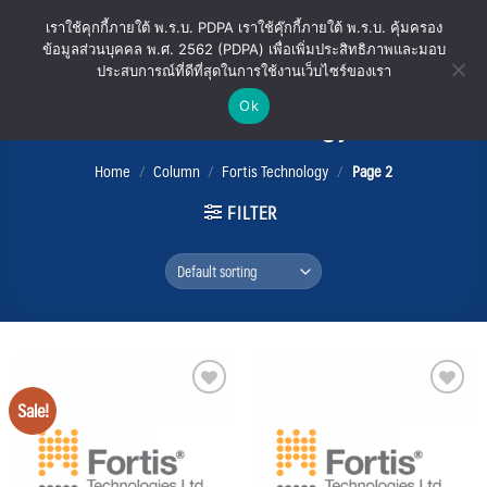
Skip
เราใช้คุกกี้ภายใต้ พ.ร.บ. PDPA เราใช้คุ๊กกี้ภายใต้ พ.ร.บ. คุ้มครอง
to
ข้อมูลส่วนบุคคล พ.ศ. 2562 (PDPA) เพื่อเพิ่มประสิทธิภาพและมอบ
content
ประสบการณ์ที่ดีที่สุดในการใช้งานเว็บไซร์ของเรา
Ok
Fortis Technology
Home
/
Column
/
Fortis Technology
/
Page 2
FILTER
Sale!
Add
Add
to
to
wishlist
wishlist