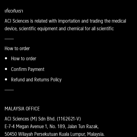
เกี่ยวกับเรา
ACI Sciences is related with importation and trading the medical
device, scientific equipment and chemical for all scientific
How to order
How to order
Confirm Payment
Refund and Returns Policy
MALAYSIA OFFICE
ACI Sciences (M) Sdn Bhd. (1162621-V)
E-7-4 Megan Avenue 1, No. 189, Jalan Tun Razak,
50450 Wilayah Persekutuan Kuala Lumpur, Malaysia.