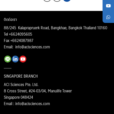
ติดต่อเรา
88/245 Kalaprapruerk Road, Bangkhae, Bangkok Thailand 10160
Tel +6624095605
Fax +6624087987
Email:
info@acisciences.com
SINGAPORE BRANCH
ACI Sciences Pte. Ltd.
8 Cross Street, #24-03/04, Manulife Tower
Singapore 048424
Email : info@acisciences.com