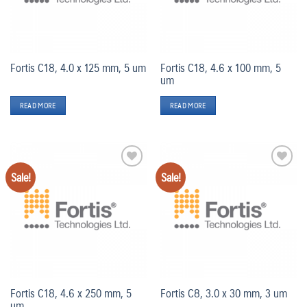
Fortis C18, 4.0 x 125 mm, 5 um
Fortis C18, 4.6 x 100 mm, 5
um
READ MORE
READ MORE
Sale!
Sale!
Add
Add
to
to
wishlist
wishlist
Fortis C18, 4.6 x 250 mm, 5
Fortis C8, 3.0 x 30 mm, 3 um
um